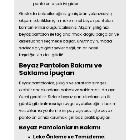
pantolonla çok iyi gider.
Gusto'da bulabileceğiniz geniş ürün yelpazesiyle,
akşam etkinlikleri için mükemmel beyaz pantolon
kombinlerinizi oluşturabilirsiniz. Akşam şıklığınızı
beyaz pantolon ile taçlandırmak, doğru parçaları ve
aksesuarları seçmekle başlar. Unutmayın, moda
sadece giydiğiniz şeyler değil, onları nasıl
taşıdığınızla da ilgilidir!
Beyaz Pantolon Bakımı ve
Saklama İpuçları
Beyaz pantolonlar, şıklığın ve zarafetin simgesi
olabilir ancak onların bakımı ve saklaması da aynı
özeni gerektirir. Sizlere, beyaz pantolonlarınızın ilk
günkü gibi kalması için uygulayabileceğiniz bakım
ve saklama yöntemlerini paylaşıyoruz. İşte beyaz
pantolonlarınızı korumak için bazı pratik ipuçları:
Beyaz Pantolonların Bakımı
Leke Önleme ve Temizleme: