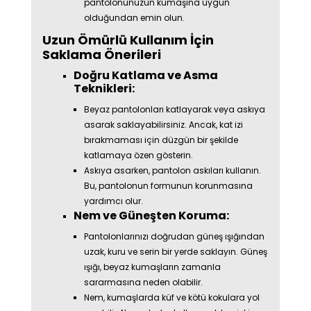
pantolonunuzun kumaşına uygun
olduğundan emin olun.
Uzun Ömürlü Kullanım İçin
Saklama Önerileri
Doğru Katlama ve Asma
Teknikleri:
Beyaz pantolonları katlayarak veya askıya
asarak saklayabilirsiniz. Ancak, kat izi
bırakmaması için düzgün bir şekilde
katlamaya özen gösterin.
Askıya asarken, pantolon askıları kullanın.
Bu, pantolonun formunun korunmasına
yardımcı olur.
Nem ve Güneşten Koruma:
Pantolonlarınızı doğrudan güneş ışığından
uzak, kuru ve serin bir yerde saklayın. Güneş
ışığı, beyaz kumaşların zamanla
sararmasına neden olabilir.
Nem, kumaşlarda küf ve kötü kokulara yol