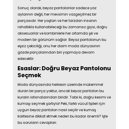
Sonuç olarak, beyaz pantolonlar sadece yaz
aylarının değil, her mevsimin vazgeçilmez bir
parçasıdır. Her yaştan ve her tarzdan insanın
rahatlıkla kullanabileceği bu zamansız giysi, doğru
aksesuarlar ve kombinlerle her ortamda şık ve
modern bir görünüm sağlar. Beyaz pantolonun bu
eşsiz çekiciliği, onu her daim moda dünyasının
gözde parçalarından biri yapmaya devam
edecektir.
Esaslar: Doğru Beyaz Pantolonu
Seçmek
Moda dünyasında herkesin üzerinde mükemmel
duran bir parça yoktur, ancak beyaz pantolon bu
kuralın istisnalarından biridir. Tabii ki, doğru kesimi ve
kumaşı seçmek şartıyla! Peki, farklı vücut tipleri için
uygun beyaz pantolon nasıl seçilir ve kumaş
kalitesine dikkat etmek neden bu kadar önemli? İşte
bu soruların cevapları: