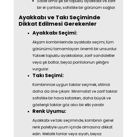
Sade ama şık bir topuklu ayakkabı ve zarif
bir el çantası, sofistike bir görünüm sağlar.
Ayakkabı ve Takı Seçiminde
Dikkat Edilmesi Gerekenler
Ayakkabı Seçimi:
Akşam kombinlerinde ayakkabı seçimi, tüm
görünümü tamamlayan önemli bir unsurdur.
Yüksek topuklu ayakkabılar, zarif sandaletler
veya şık botlar, beyaz pantolonun şıklığını
vurgular.
Takı Seçimi:
Kombininize uygun takılar seçmek, stilinizi
daha da öne çıkarır. Minimalist ve zarif takılar
sofistike bir hava katarken, daha büyük ve
gösterişli takılar göz alıcı bir etki yaratır.
Renk Uyumu:
Ayakkabı ve takı seçiminde, kombinin genel
renk paletiyle uyum içinde olmasına dikkat
edin. Metalik tonlar veya siyah, beyaz