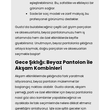
eşleştirebilirsiniz. Bu, sofistike ve etkileyici bir
görünüm sağlar.
Sade bir saç modeli ve zarif makyaj, bu
profesyonel görünümü destekler.
Gusto’da bulabileceğiniz çeşitli üst giyim parçaları
ve aksesuarlarla, beyaz pantolonunuzu hem iş
ortamında hem de özel etkinliklerde keyifle
giyebilirsiniz. Unutmayın, beyaz pantolonla şıklığınızı
ortaya koymak, doğru parçaları ve aksesuarları
seçmekle başlar!
Gece Şıklığı: Beyaz Pantolon ile
Akşam Kombinleri
Akşam etkinliklerinde şıklığınızla fark yaratmak
istiyorsanız, beyaz pantolon mükemmel bir
başlangıç noktası olabilir. Gusto olarak, akşam
yemeği, parti ve özel etkinlikler için beyaz pantolonla
nasıl göz alıcı kombinler yapabileceğinizi ve
ayakkabı ile takı seçimlerinde nelere dikkat etmeniz
gerektiğini anlatıyoruz. İşte size ışıltılı geceler için