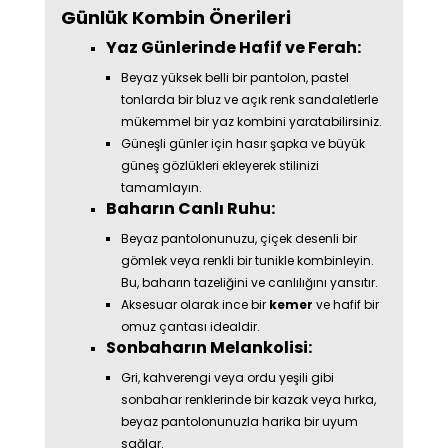
Günlük Kombin Önerileri
Yaz Günlerinde Hafif ve Ferah:
Beyaz yüksek belli bir pantolon, pastel
tonlarda bir bluz ve açık renk sandaletlerle
mükemmel bir yaz kombini yaratabilirsiniz.
Güneşli günler için hasır şapka ve büyük
güneş gözlükleri ekleyerek stilinizi
tamamlayın.
Baharın Canlı Ruhu:
Beyaz pantolonunuzu, çiçek desenli bir
gömlek veya renkli bir tunikle kombinleyin.
Bu, baharın tazeliğini ve canlılığını yansıtır.
Aksesuar olarak ince bir
kemer
ve hafif bir
omuz çantası idealdir.
Sonbaharın Melankolisi:
Gri, kahverengi veya ordu yeşili gibi
sonbahar renklerinde bir kazak veya hırka,
beyaz pantolonunuzla harika bir uyum
sağlar.