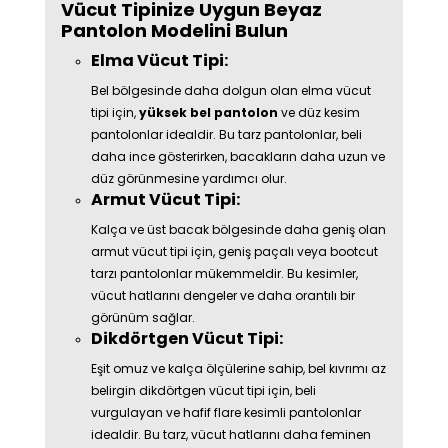
Vücut Tipinize Uygun Beyaz
Pantolon Modelini Bulun
Elma Vücut Tipi:
Bel bölgesinde daha dolgun olan elma vücut
tipi için,
yüksek bel pantolon
ve düz kesim
pantolonlar idealdir. Bu tarz pantolonlar, beli
daha ince gösterirken, bacakların daha uzun ve
düz görünmesine yardımcı olur.
Armut Vücut Tipi:
Kalça ve üst bacak bölgesinde daha geniş olan
armut vücut tipi için, geniş paçalı veya bootcut
tarzı pantolonlar mükemmeldir. Bu kesimler,
vücut hatlarını dengeler ve daha orantılı bir
görünüm sağlar.
Dikdörtgen Vücut Tipi:
Eşit omuz ve kalça ölçülerine sahip, bel kıvrımı az
belirgin dikdörtgen vücut tipi için, beli
vurgulayan ve hafif flare kesimli pantolonlar
idealdir. Bu tarz, vücut hatlarını daha feminen