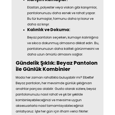
Elastan, polyester veya viskon gibi karışımlar,
pantolonunuzu daha esnek ve rahat yapar.
Bu tür kumaşlar, formunu daha iyi korur ve
daha az kırışır.
Kalınlık ve Dokuma:
Beyaz pantolon seçerken, kumaşın kalınlığına
ve sıkıca dokunmuş olmasına dikkat edin. Bu,
pantolonunuzun daha kaliteli görünmesini ve
daha uzun ömürlü olmasını sağlar.
Gündelik Şıklık: Beyaz Pantolon
ile Günlük Kombinler
Moda her zaman rahatlıkla buluşabilir mi? Elbette!
Beyaz pantolon, her mevsimde günlük şıklığınızın
anahtar parçası olabilir. Gusto olarak sizlere, beyaz
pantolonunuzu nasıl rahat ve şık bir şekilde
kombinleyebileceğinizi ve mevsime uygun
aksesuarlarla nasıl tamamlayabileceğinizi
anlatıyoruz. İşte her gün için ilham verici fikirler: