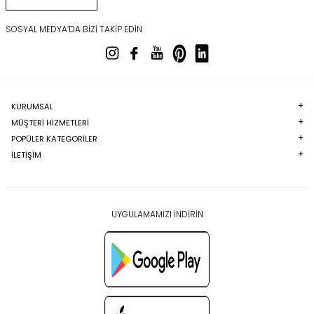
SOSYAL MEDYA’DA BIZI TAKIP EDIN
KURUMSAL
MÜŞTERI HIZMETLERI
POPÜLER KATEGORILER
İLETİŞİM
UYGULAMAMIZI İNDİRİN