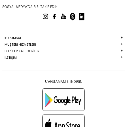
SOSYAL MEDYA’DA BIZI TAKIP EDIN
KURUMSAL
MÜŞTERI HIZMETLERI
POPÜLER KATEGORILER
İLETİŞİM
UYGULAMAMIZI İNDİRİN