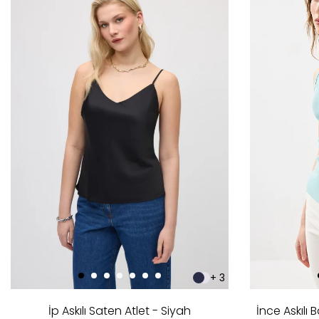
+ 3
İp Askılı Saten Atlet - Siyah
İnce Askılı