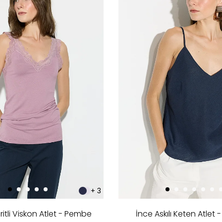
+ 3
ritli Viskon Atlet - Pembe
İnce Askılı Keten Atlet -