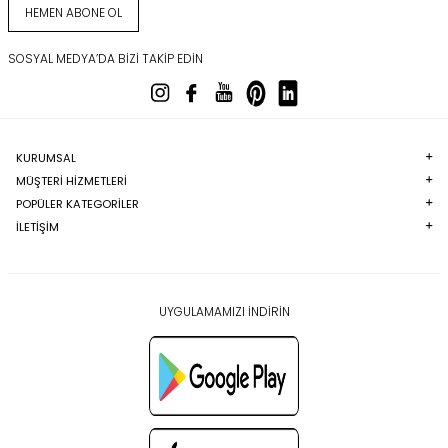
HEMEN ABONE OL
SOSYAL MEDYA’DA BIZI TAKIP EDIN
KURUMSAL
MÜŞTERI HIZMETLERI
POPÜLER KATEGORILER
İLETİŞİM
UYGULAMAMIZI İNDİRİN