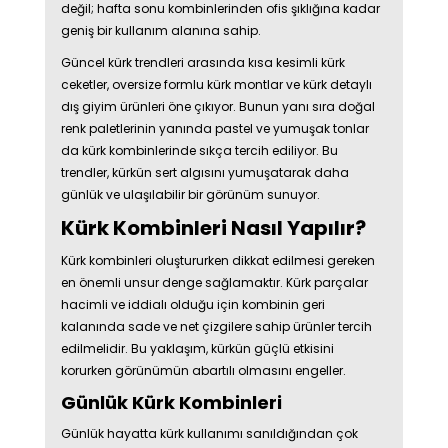
değil; hafta sonu kombinlerinden ofis şıklığına kadar
geniş bir kullanım alanına sahip.
Güncel kürk trendleri arasında kısa kesimli kürk
ceketler, oversize formlu kürk montlar ve kürk detaylı
dış giyim ürünleri öne çıkıyor. Bunun yanı sıra doğal
renk paletlerinin yanında pastel ve yumuşak tonlar
da kürk kombinlerinde sıkça tercih ediliyor. Bu
trendler, kürkün sert algısını yumuşatarak daha
günlük ve ulaşılabilir bir görünüm sunuyor.
Kürk Kombinleri Nasıl Yapılır?
Kürk kombinleri oluştururken dikkat edilmesi gereken
en önemli unsur denge sağlamaktır. Kürk parçalar
hacimli ve iddialı olduğu için kombinin geri
kalanında sade ve net çizgilere sahip ürünler tercih
edilmelidir. Bu yaklaşım, kürkün güçlü etkisini
korurken görünümün abartılı olmasını engeller.
Günlük Kürk Kombinleri
Günlük hayatta kürk kullanımı sanıldığından çok