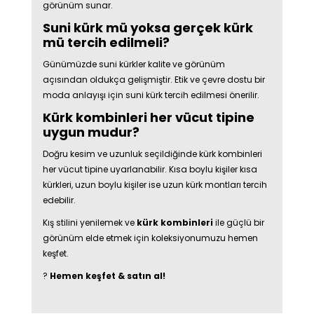
görünüm sunar.
Suni kürk mü yoksa gerçek kürk
mü tercih edilmeli?
Günümüzde suni kürkler kalite ve görünüm
açısından oldukça gelişmiştir. Etik ve çevre dostu bir
moda anlayışı için suni kürk tercih edilmesi önerilir.
Kürk kombinleri her vücut tipine
uygun mudur?
Doğru kesim ve uzunluk seçildiğinde kürk kombinleri
her vücut tipine uyarlanabilir. Kısa boylu kişiler kısa
kürkleri, uzun boylu kişiler ise uzun kürk montları tercih
edebilir.
Kış stilini yenilemek ve
kürk kombinleri
ile güçlü bir
görünüm elde etmek için koleksiyonumuzu hemen
keşfet.
?
Hemen keşfet & satın al!