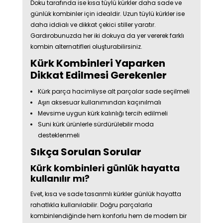
Doku tarafında ise kısa tüylü kürkler daha sade ve
günlük kombinler için idealdir. Uzun tüylü kürkler ise
daha iddialı ve dikkat çekici stiller yaratır.
Gardırobunuzda her iki dokuya da yer vererek farklı
kombin alternatifleri oluşturabilirsiniz.
Kürk Kombinleri Yaparken
Dikkat Edilmesi Gerekenler
Kürk parça hacimliyse alt parçalar sade seçilmeli
Aşırı aksesuar kullanımından kaçınılmalı
Mevsime uygun kürk kalınlığı tercih edilmeli
Suni kürk ürünlerle sürdürülebilir moda
desteklenmeli
Sıkça Sorulan Sorular
Kürk kombinleri günlük hayatta
kullanılır mı?
Evet, kısa ve sade tasarımlı kürkler günlük hayatta
rahatlıkla kullanılabilir. Doğru parçalarla
kombinlendiğinde hem konforlu hem de modern bir