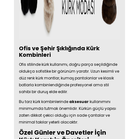
Ofis ve Şehir Şıklığında Kürk
Kombinleri
Ofis stilinde kürk kullanımı, doğru parça seçildiğinde
oldukça sofistike bir görünüm yaratır. Uzun kesimli ve
düz renk kürk montlar, kumaş pantolonlar ve klasik
botlarla kombinlendiğinde profesyonel ama stil
sahibi bir duruş elde edilir.
Bu tarz kürk kombinlerinde
aksesuar
kullanımını
minimumda tutmak önemlidir. Kürkün güçlü yapısı
zaten dikkat çekici olduğu için sade çantalar ve
minimal takılar yeterli olacaktır.
Özel Günler ve Davetler İçin