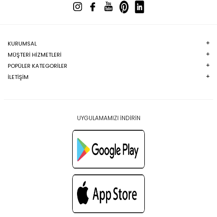
KURUMSAL
MÜŞTERI HIZMETLERI
POPÜLER KATEGORILER
İLETİŞİM
UYGULAMAMIZI İNDİRİN