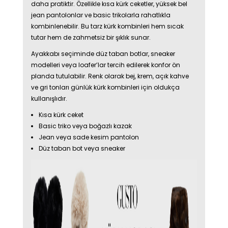
daha pratiktir. Özellikle kısa kürk ceketler, yüksek bel
jean pantolonlar ve basic trikolarla rahatlıkla
kombinlenebilir. Bu tarz kürk kombinleri hem sıcak
tutar hem de zahmetsiz bir şıklık sunar.
Ayakkabı seçiminde düz taban botlar, sneaker
modelleri veya loafer’lar tercih edilerek konfor ön
planda tutulabilir. Renk olarak bej, krem, açık kahve
ve gri tonları günlük kürk kombinleri için oldukça
kullanışlıdır.
Kısa kürk ceket
Basic triko veya boğazlı kazak
Jean veya sade kesim pantolon
Düz taban bot veya sneaker