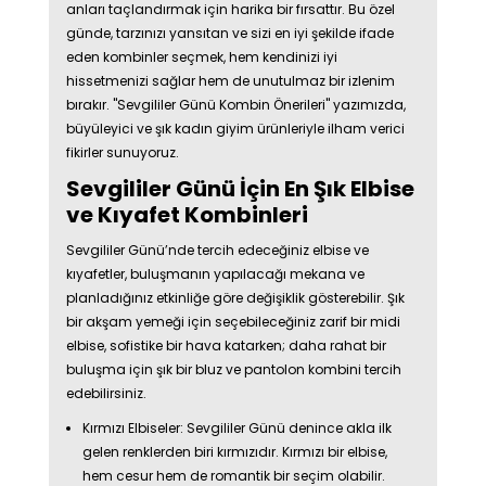
anları taçlandırmak için harika bir fırsattır. Bu özel
günde, tarzınızı yansıtan ve sizi en iyi şekilde ifade
eden kombinler seçmek, hem kendinizi iyi
hissetmenizi sağlar hem de unutulmaz bir izlenim
bırakır. "Sevgililer Günü Kombin Önerileri" yazımızda,
büyüleyici ve şık kadın giyim ürünleriyle ilham verici
fikirler sunuyoruz.
Sevgililer Günü İçin En Şık Elbise
ve Kıyafet Kombinleri
Sevgililer Günü’nde tercih edeceğiniz elbise ve
kıyafetler, buluşmanın yapılacağı mekana ve
planladığınız etkinliğe göre değişiklik gösterebilir. Şık
bir akşam yemeği için seçebileceğiniz zarif bir midi
elbise, sofistike bir hava katarken; daha rahat bir
buluşma için şık bir bluz ve pantolon kombini tercih
edebilirsiniz.
Kırmızı Elbiseler: Sevgililer Günü denince akla ilk
gelen renklerden biri kırmızıdır. Kırmızı bir elbise,
hem cesur hem de romantik bir seçim olabilir.