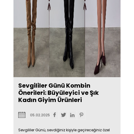
Sevgililer Günü Kombin
Önerileri: Büyüleyici ve Şık
Kadın Giyim Ürünleri
05.02.2025
Sevgililer Günü, sevdiğiniz kişiyle geçireceğiniz özel