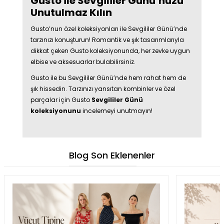
Gusto ile Sevgililer Günü’nüzü
Unutulmaz Kılın
Gusto’nun özel koleksiyonları ile Sevgililer Günü’nde
tarzınızı konuşturun! Romantik ve şık tasarımlarıyla
dikkat çeken Gusto koleksiyonunda, her zevke uygun
elbise ve aksesuarlar bulabilirsiniz.
Gusto ile bu Sevgililer Günü’nde hem rahat hem de
şık hissedin. Tarzınızı yansıtan kombinler ve özel
parçalar için Gusto
Sevgililer Günü
koleksiyonunu
incelemeyi unutmayın!
Blog Son Eklenenler