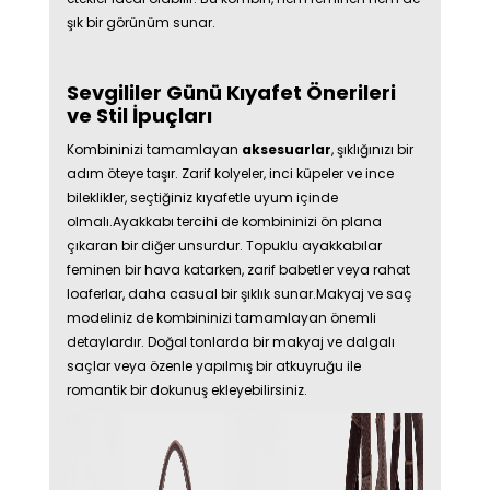
şık bir görünüm sunar.
Sevgililer Günü Kıyafet Önerileri
ve Stil İpuçları
Kombininizi tamamlayan
aksesuarlar
, şıklığınızı bir
adım öteye taşır. Zarif kolyeler, inci küpeler ve ince
bileklikler, seçtiğiniz kıyafetle uyum içinde
olmalı.Ayakkabı tercihi de kombininizi ön plana
çıkaran bir diğer unsurdur. Topuklu ayakkabılar
feminen bir hava katarken, zarif babetler veya rahat
loaferlar, daha casual bir şıklık sunar.Makyaj ve saç
modeliniz de kombininizi tamamlayan önemli
detaylardır. Doğal tonlarda bir makyaj ve dalgalı
saçlar veya özenle yapılmış bir atkuyruğu ile
romantik bir dokunuş ekleyebilirsiniz.