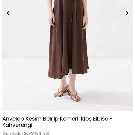
Anvelop Kesim Beli İp Kemerli Kloş Elbise -
Kahverengi
Ürün Kodu :
26YGN011_361