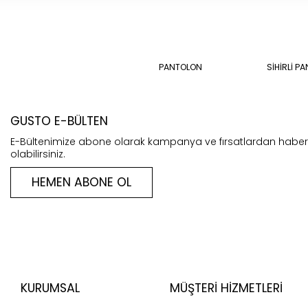
PANTOLON
SİHİRLİ P
GUSTO E-BÜLTEN
E-Bültenimize abone olarak kampanya ve fırsatlardan habe
olabilirsiniz.
HEMEN ABONE OL
KURUMSAL
MÜŞTERI HIZMETLERI