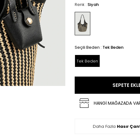
Renk :
Siyah
Seçili Beden :
Tek Beden
Tek Beden
SEPETE EKL
HANGİ MAĞAZADA VA
Daha Fazla
Hasır Çan