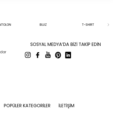
ANTOLON
BLUZ
T-SHIRT
SOSYAL MEDYA’DA BIZI TAKIP EDIN
rdar
POPÜLER KATEGORILER
İLETİŞİM