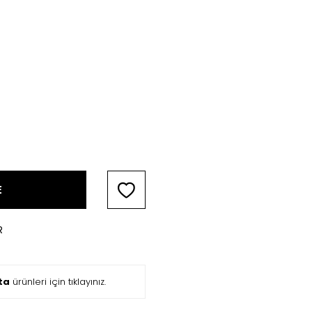
E
R
ta
ürünleri için tıklayınız.