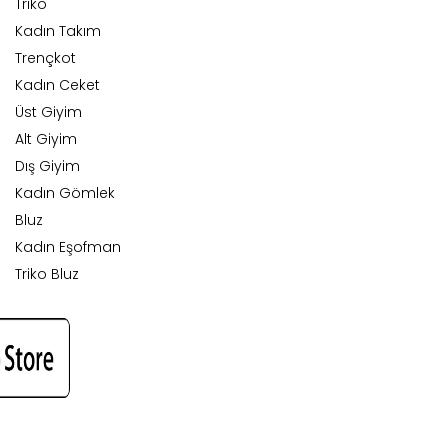
Triko
Kadın Takım
Trençkot
Kadın Ceket
Üst Giyim
Alt Giyim
Dış Giyim
Kadın Gömlek
Bluz
Kadın Eşofman
Triko Bluz