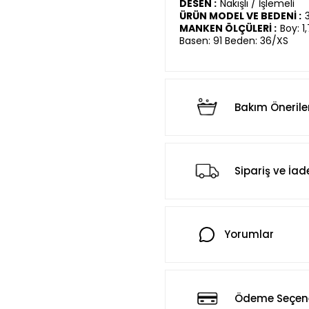
DESEN :
Nakışlı / İşlemeli
ÜRÜN MODEL VE BEDENİ :
MANKEN ÖLÇÜLERİ :
Boy: 1
Basen: 91 Beden: 36/XS
Bakım Önerile
Sipariş ve İad
Yorumlar
Ödeme Seçene