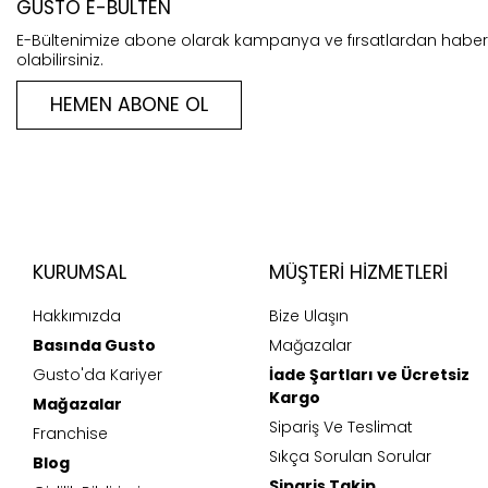
GUSTO E-BÜLTEN
E-Bültenimize abone olarak kampanya ve fırsatlardan habe
olabilirsiniz.
HEMEN ABONE OL
KURUMSAL
MÜŞTERI HIZMETLERI
Hakkımızda
Bize Ulaşın
Basında Gusto
Mağazalar
Gusto'da Kariyer
İade Şartları ve Ücretsiz
Kargo
Mağazalar
Sipariş Ve Teslimat
Franchise
Sıkça Sorulan Sorular
Blog
Sipariş Takip