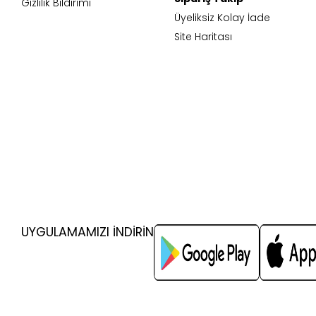
Gizlilik Bildirimi
Üyeliksiz Kolay İade
Site Haritası
UYGULAMAMIZI İNDİRİN