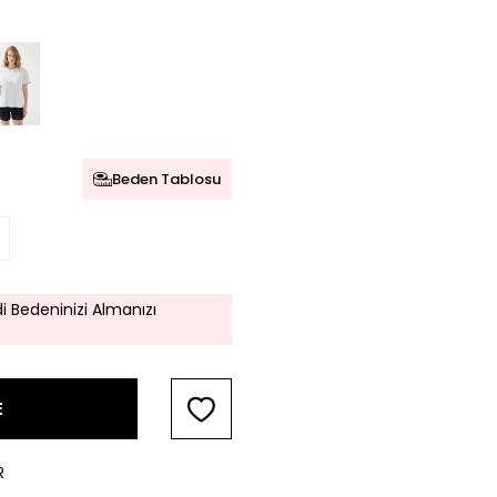
Beden Tablosu
i Bedeninizi Almanızı
E
R