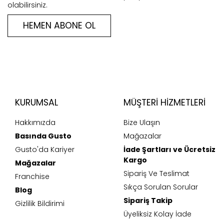
olabilirsiniz.
HEMEN ABONE OL
KURUMSAL
MÜŞTERI HIZMETLERI
Hakkımızda
Bize Ulaşın
Basında Gusto
Mağazalar
Gusto'da Kariyer
İade Şartları ve Ücretsiz
Kargo
Mağazalar
Sipariş Ve Teslimat
Franchise
Sıkça Sorulan Sorular
Blog
Sipariş Takip
Gizlilik Bildirimi
Üyeliksiz Kolay İade