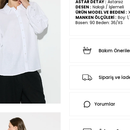
ASTAR DETAY :
Astarsız
DESEN :
Nakışlı / İşlemeli
ÜRÜN MODEL VE BEDENİ :
MANKEN ÖLÇÜLERİ :
Boy: 1
Basen: 90 Beden: 36/XS
Bakım Önerile
Sipariş ve İad
Yorumlar