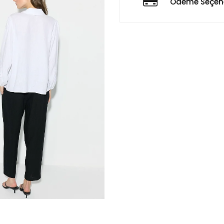
Ödeme Seçene