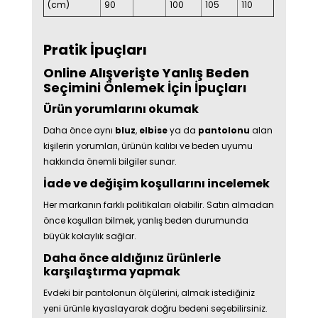
(cm)
90
100
105
110
Pratik İpuçları
Online Alışverişte Yanlış Beden
Seçimini Önlemek İçin İpuçları
Ürün yorumlarını okumak
Daha önce aynı
bluz
,
elbise
ya da
pantolonu
alan
kişilerin yorumları, ürünün kalıbı ve beden uyumu
hakkında önemli bilgiler sunar.
İade ve değişim koşullarını incelemek
Her markanın farklı politikaları olabilir. Satın almadan
önce koşulları bilmek, yanlış beden durumunda
büyük kolaylık sağlar.
Daha önce aldığınız ürünlerle
karşılaştırma yapmak
Evdeki bir pantolonun ölçülerini, almak istediğiniz
yeni ürünle kıyaslayarak doğru bedeni seçebilirsiniz.