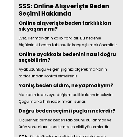
SSS: Online Alışverişte Beden
Seçimi Hakkında
Online alışverişte beden farklılıkları
sık yaşanır mı?
Evet. Her markanın kalıbı farklıdır. Bu nedenle
ölçülerinizi beden tablosu ile karşılaştırmak önemlidir.
Online ayakkabı bedenini nasıl doğru
seçebilirim?
Ayak uzunluğu ve genişliğinizi ölçerek markanın
tablosundan kontrol etmelisiniz.
Yanlış beden aldım, ne yapmalıyım?
Markanın iade veya değişim politikalarını inceleyin.
Çoğu marka hızlı iade imkânı sunar.
Doğru beden seçimi ipuçları nelerdir?
Ölçülerinizi bilmek, beden tablosunu kullanmak ve
ürün yorumlarını incelemek en etkili yöntemlerdir.
CTA:
Siz de Gusto’nun elbise, bluz, pantolon ve