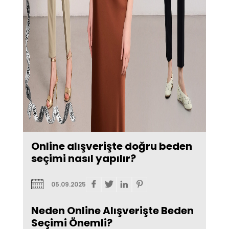
Online alışverişte doğru beden
seçimi nasıl yapılır?
05.09.2025
Neden Online Alışverişte Beden
Seçimi Önemli?