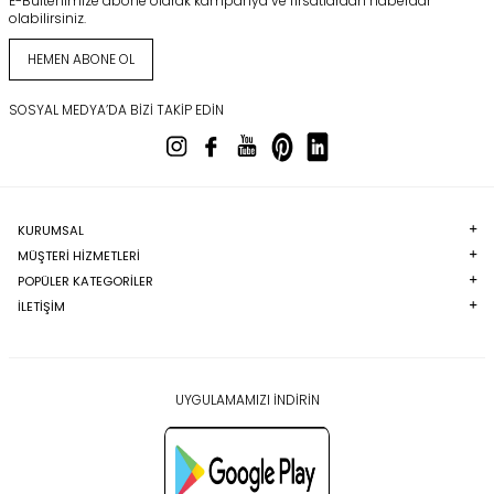
E-Bültenimize abone olarak kampanya ve fırsatlardan haberdar
olabilirsiniz.
HEMEN ABONE OL
SOSYAL MEDYA’DA BIZI TAKIP EDIN
KURUMSAL
MÜŞTERI HIZMETLERI
POPÜLER KATEGORILER
İLETİŞİM
UYGULAMAMIZI İNDİRİN