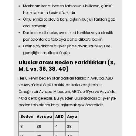
Markanın kendi beden tablosunu kullanın, çünkü
her markanın kesimi farklıdır.
Ölçülerinizi tabloyla karşılaştırın, küçük farkları göz
ardı etmeyin.
Dar kesim elbiseler, oversized tunikler veya elastik
pantolonlarda tabloya daha dikkatli bakın.
Online ayakkabı alışverişinde ayak uzunluğu ve
genişliğini mutlaka ölçün.
Uluslararası Beden Farklılıkları (S,
M, L vs. 36, 38, 40)
Her ülkenin beden standartları farklıdır. Avrupa, ABD
ve Asya’daki ölçü farklılıkları kafa karıştırabilir.
Örneğin bir Avrupa M bedeni, ABD’de 6’ya ve Asya’da
40’a denk gelebilir. Bu yüzden uluslararası alışverişte
beden tablolarını karşılaştırmak çok önemlidir.
Beden
Avrupa
ABD
Asya
S
36
4
38