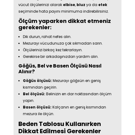
vücut ölçülerinizi alarak
elbise
,
bluz
ya da
etek
seçiminde hata payını minimuma indirebilirsiniz.
Ölçüm yaparken dikkat etmeniz
gerekenler:
Dik durun, rahat nefes alın.
Mezurayı vücudunuza çok sıkmadan sarın.
Ölçülerinizi birkaç kez tekrarlayın.
Gerekirse bir arkadaşınızdan yardım alın.
Göğüs, Bel ve Basen Ölçüsü Nasıl
Alınır?
Göğüs ölçüsü:
Mezurayı göğsün en geniş
kısmından geçirin.
Bel ölçüsü:
Belinizin en dar noktasından ölçüm
yapın.
Basen ölçüsü:
Kalçanın en geniş kısmından
mezura ile ölçün.
Beden Tablosu Kullanırken
Dikkat Edilmesi Gerekenler