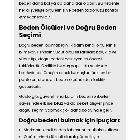
beden daha bol ya da daha dar olabilir. Bu nedenle
her alışverişte ölçülerinizi ve beden tablonuzu kontrol
etmek önemlidir.
Beden Ölçüleri ve Doğru Beden
Seçimi
Doğru bedeni bulmak için ilk adım kendi ölçülerinizi
bilmektir. Herkesin vücut ölçüleri farklıdır; boy, kilo ve
vücut tipi, doğru bedeni belirleyen en önemli
faktörlerdir. Özellikle kumaş yapısı da seçimde
belirleyicidir. Örneğin esnek kumaştan üretilen bir
pantolon, standart beden ölçünüzden farklılık
gösterebilir.
Gusto gibi güvenilir markaların beden rehberleri
sayesinde
elbise
,
bluz
ya da
ceket
alışverişinde
doğru seçimi yapmak çok daha kolay hale gelir.
Doğru bedeni bulmak için ipuçları:
Markanın kendi beden tablosunu mutlaka kullanın.
Ölçümlerinizi düzenli olarak güncelleyin.