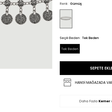
Renk :
Gümüş
Seçili Beden :
Tek Beden
Tek Beden
SEPETE EKL
HANGİ MAĞAZADA VA
Daha Fazla
Kemer
ü