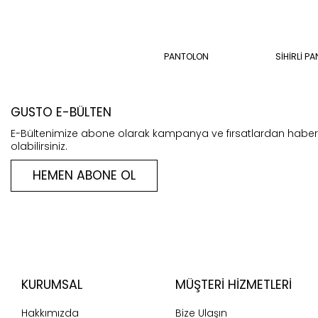
PANTOLON
SİHİRLİ P
GUSTO E-BÜLTEN
E-Bültenimize abone olarak kampanya ve fırsatlardan habe
olabilirsiniz.
HEMEN ABONE OL
KURUMSAL
MÜŞTERI HIZMETLERI
Hakkımızda
Bize Ulaşın