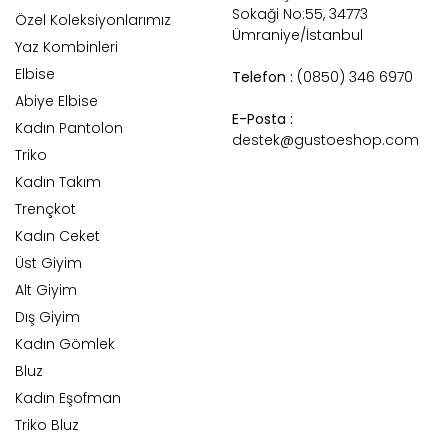
Sokaği No:55, 34773
Özel Koleksiyonlarımız
Ümraniye/İstanbul
Yaz Kombinleri
Elbise
Telefon :
(0850) 346 6970
Abiye Elbise
E-Posta :
Kadın Pantolon
destek@gustoeshop.com
Triko
Kadın Takım
Trençkot
Kadın Ceket
Üst Giyim
Alt Giyim
Dış Giyim
Kadın Gömlek
Bluz
Kadın Eşofman
Triko Bluz