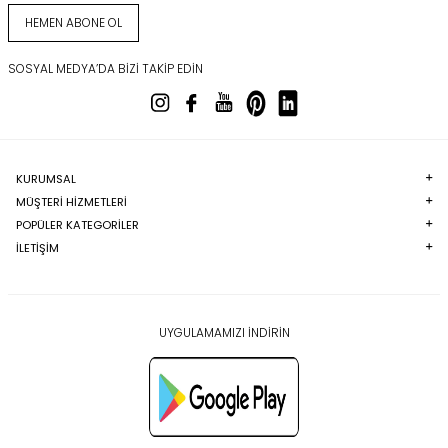
HEMEN ABONE OL
SOSYAL MEDYA’DA BIZI TAKIP EDIN
KURUMSAL
MÜŞTERI HIZMETLERI
POPÜLER KATEGORILER
İLETİŞİM
UYGULAMAMIZI İNDİRİN