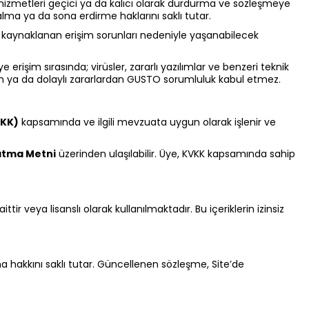
, hizmetleri geçici ya da kalıcı olarak durdurma ve sözleşmeye
lma ya da sona erdirme haklarını saklı tutar.
n kaynaklanan erişim sorunları nedeniyle yaşanabilecek
e erişim sırasında; virüsler, zararlı yazılımlar ve benzeri teknik
dan ya da dolaylı zararlardan GUSTO sorumluluk kabul etmez.
VKK)
kapsamında ve ilgili mevzuata uygun olarak işlenir ve
atma Metni
üzerinden ulaşılabilir. Üye, KVKK kapsamında sahip
tir veya lisanslı olarak kullanılmaktadır. Bu içeriklerin izinsiz
 hakkını saklı tutar. Güncellenen sözleşme, Site’de