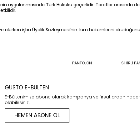
nin uygulanmasında Türk Hukuku geçerlidir. Taraflar arasında d
etkilidir.
ye olurken işbu Üyelik Sözleşmesi’nin tüm hükümlerini okuduğunu, 
PANTOLON
SİHİRLİ P
GUSTO E-BÜLTEN
E-Bültenimize abone olarak kampanya ve fırsatlardan habe
olabilirsiniz.
HEMEN ABONE OL