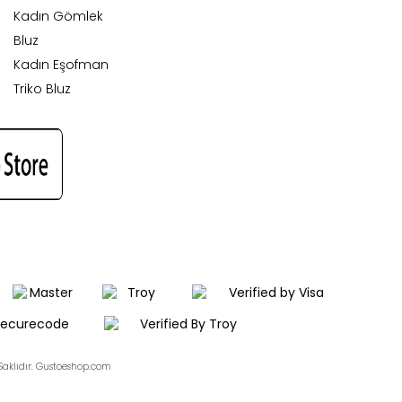
Kadın Gömlek
Bluz
Kadın Eşofman
Triko Bluz
aklıdır. Gustoeshop.com