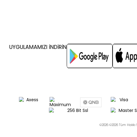
UYGULAMAMIZI İNDİRİN
©2026 ©2026 Tüm Hakkı S