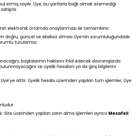
etmiş sayılır. Üye, bu şartlarla bağlı olmak istemediği
sahiptir.
i’nin elektronik ortamda onaylanması ile tamamlanır.
erin doğru, güncel ve eksiksiz olması Üye’nin sorumluluğundadır.
sorumlu tutulamaz.
anacağını, başkalarının haklarını ihlal edecek davranışlarda
ulunmayacağını ve üyelik hesabını ya da giriş bilgilerini
ği Üye’ye aittir. Üyelik hesabı üzerinden yapılan tüm işlemler, Üye
mludur.
. Site üzerinden yapılan satın alma işlemleri ayrıca
Mesafeli