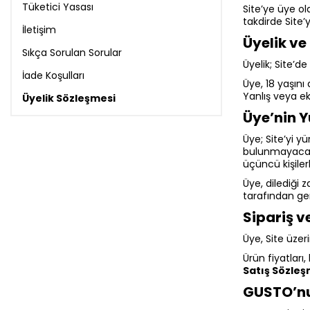
Tüketici Yasası
Site’ye üye o
takdirde Site’
İletişim
Üyelik v
Sıkça Sorulan Sorular
Üyelik; Site’
İade Koşulları
Üye, 18 yaşını
Yanlış veya e
Üyelik Sözleşmesi
Üye’nin Y
Üye; Site’yi y
bulunmayacağın
üçüncü kişile
Üye, dilediği 
tarafından gerç
Sipariş v
Üye, Site üzer
Ürün fiyatlar
Satış Sözleş
GUSTO’nun