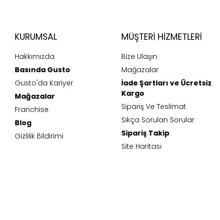
KURUMSAL
MÜŞTERI HIZMETLERI
Hakkımızda
Bize Ulaşın
Basında Gusto
Mağazalar
Gusto'da Kariyer
İade Şartları ve Ücretsiz
Kargo
Mağazalar
Sipariş Ve Teslimat
Franchise
Sıkça Sorulan Sorular
Blog
Sipariş Takip
Gizlilik Bildirimi
Site Haritası