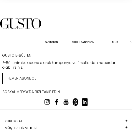
PANTOLON
SİHİRLİ PANTOLON
BLUZ
GUSTO E-BÜLTEN
E-Bültenimize abone olarak kampanya ve fırsatlardan haberdar
olabilirsiniz.
HEMEN ABONE OL
SOSYAL MEDYA’DA BIZI TAKIP EDIN
KURUMSAL
MÜŞTERI HIZMETLERI