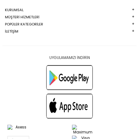
KURUMSAL
MÜŞTERI HIZMETLERI
POPÜLER KATEGORILER
İLETİŞİM
UYGULAMAMIZI İNDİRİN