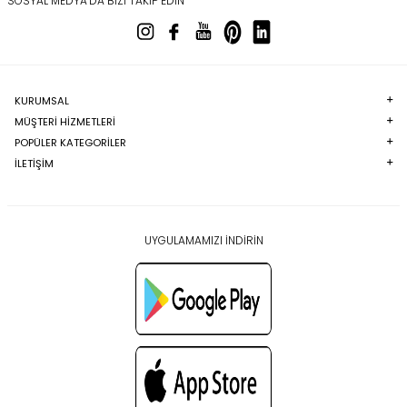
SOSYAL MEDYA’DA BIZI TAKIP EDIN
KURUMSAL
MÜŞTERI HIZMETLERI
POPÜLER KATEGORILER
İLETİŞİM
UYGULAMAMIZI İNDİRİN