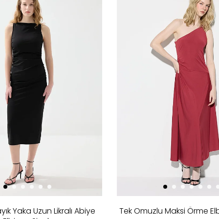
ık Yaka Uzun Likralı Abiye
Tek Omuzlu Maksi Örme Elbi