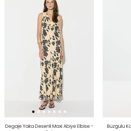
Degaje Yaka Desenli Maxi Abiye Elbise -
Büzgülü Kay