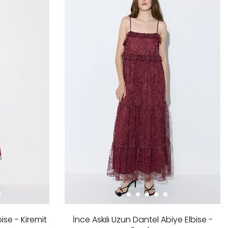
se - Kiremit
İnce Askılı Uzun Dantel Abiye Elbise -