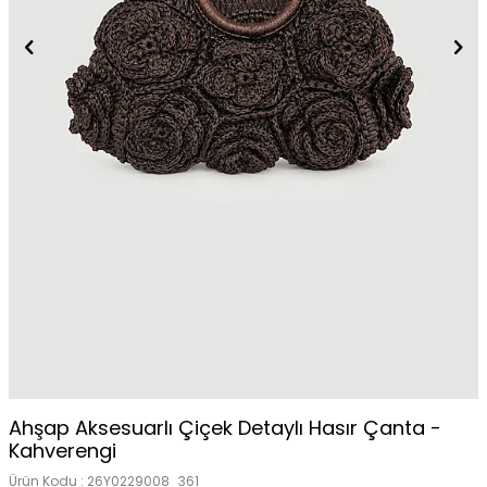
Tükendi
Ahşap Aksesuarlı Çiçek Detaylı Hasır Çanta -
Kahverengi
Ürün Kodu :
26Y0229008_361