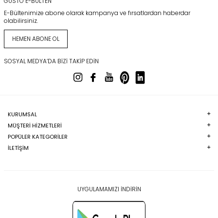
GUSTO E-BÜLTEN
E-Bültenimize abone olarak kampanya ve fırsatlardan haberdar
olabilirsiniz.
HEMEN ABONE OL
SOSYAL MEDYA’DA BIZI TAKIP EDIN
KURUMSAL
MÜŞTERI HIZMETLERI
POPÜLER KATEGORILER
İLETİŞİM
UYGULAMAMIZI İNDİRİN