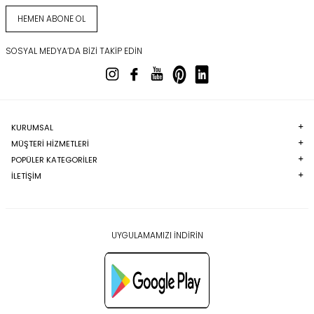
HEMEN ABONE OL
SOSYAL MEDYA’DA BIZI TAKIP EDIN
KURUMSAL
MÜŞTERI HIZMETLERI
POPÜLER KATEGORILER
İLETİŞİM
UYGULAMAMIZI İNDİRİN