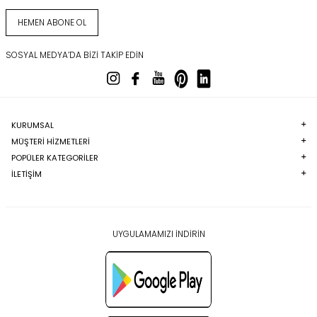
HEMEN ABONE OL
SOSYAL MEDYA’DA BIZI TAKIP EDIN
KURUMSAL
MÜŞTERI HIZMETLERI
POPÜLER KATEGORILER
İLETİŞİM
UYGULAMAMIZI İNDİRİN