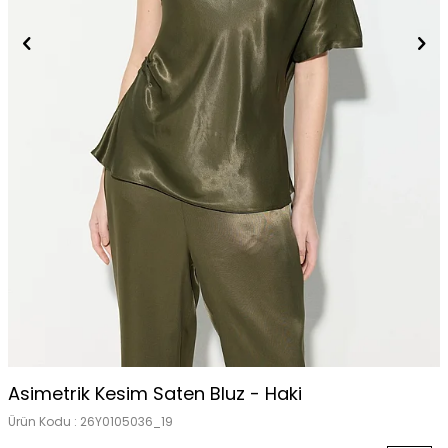
Asimetrik Kesim Saten Bluz - Haki
Ürün Kodu :
26Y0105036_19