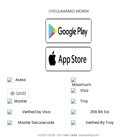
UYGULAMAMIZI İNDİRİN
©2026 ©2026 Tüm Hakkı Saklıdır. Gustoeshop.com