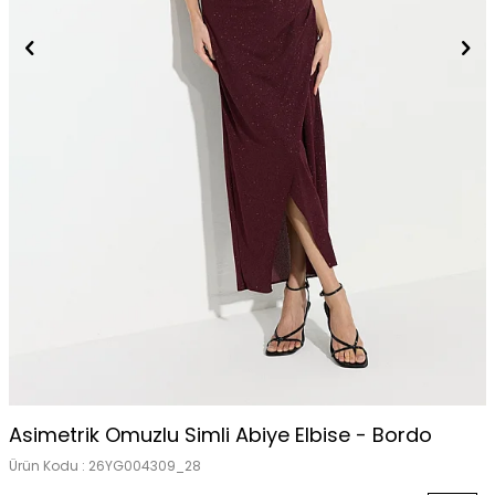
Tükendi
Asimetrik Omuzlu Simli Abiye Elbise - Bordo
Ürün Kodu :
26YG004309_28