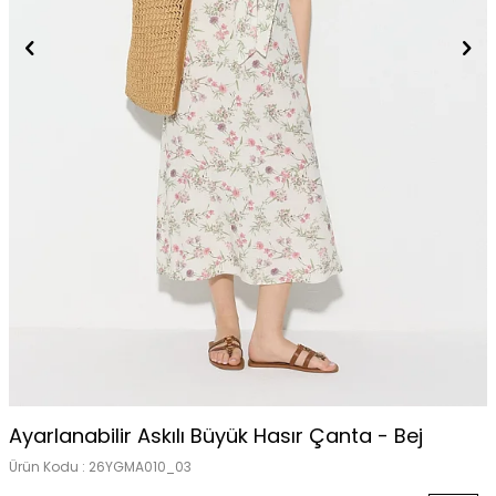
Ayarlanabilir Askılı Büyük Hasır Çanta - Bej
Ürün Kodu :
26YGMA010_03