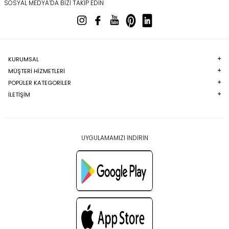
SOSYAL MEDYA’DA BIZI TAKIP EDIN
KURUMSAL
MÜŞTERI HIZMETLERI
POPÜLER KATEGORILER
İLETİŞİM
UYGULAMAMIZI İNDİRİN