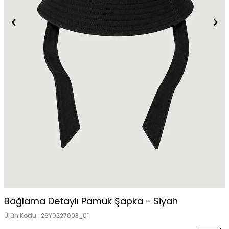
Bağlama Detaylı Pamuk Şapka - Siyah
Ürün Kodu :
26Y0227003_01