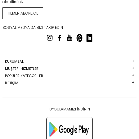
olabilirsiniz.
HEMEN ABONE OL
SOSYAL MEDYA’DA BIZI TAKIP EDIN
KURUMSAL
MÜŞTERI HIZMETLERI
POPÜLER KATEGORILER
İLETİŞİM
UYGULAMAMIZI İNDİRİN