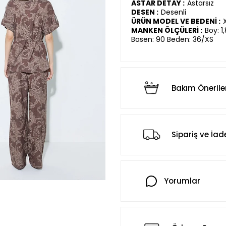
ASTAR DETAY :
Astarsız
DESEN :
Desenli
ÜRÜN MODEL VE BEDENİ :
MANKEN ÖLÇÜLERİ :
Boy: 1
Basen: 90 Beden: 36/XS
Bakım Önerile
Sipariş ve İad
Yorumlar