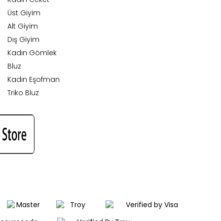
Üst Giyim
Alt Giyim
Dış Giyim
Kadın Gömlek
Bluz
Kadın Eşofman
Triko Bluz