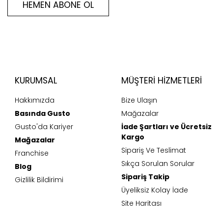
HEMEN ABONE OL
KURUMSAL
MÜŞTERI HIZMETLERI
Hakkımızda
Bize Ulaşın
Basında Gusto
Mağazalar
Gusto'da Kariyer
İade Şartları ve Ücretsiz
Kargo
Mağazalar
Sipariş Ve Teslimat
Franchise
Sıkça Sorulan Sorular
Blog
Sipariş Takip
Gizlilik Bildirimi
Üyeliksiz Kolay İade
Site Haritası