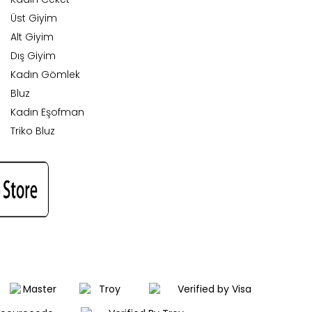
Üst Giyim
Alt Giyim
Dış Giyim
Kadın Gömlek
Bluz
Kadın Eşofman
Triko Bluz