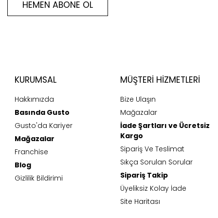
HEMEN ABONE OL
KURUMSAL
MÜŞTERI HIZMETLERI
Hakkımızda
Bize Ulaşın
Basında Gusto
Mağazalar
Gusto'da Kariyer
İade Şartları ve Ücretsiz
Kargo
Mağazalar
Sipariş Ve Teslimat
Franchise
Sıkça Sorulan Sorular
Blog
Sipariş Takip
Gizlilik Bildirimi
Üyeliksiz Kolay İade
Site Haritası