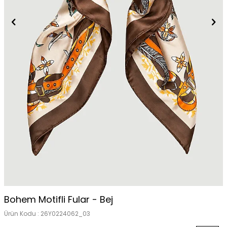
Tükendi
Bohem Motifli Fular - Bej
Ürün Kodu :
26Y0224062_03