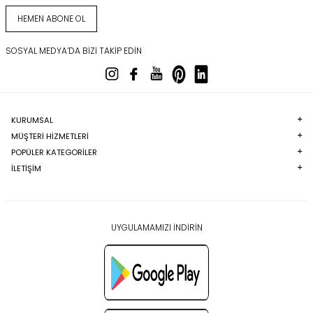
HEMEN ABONE OL
SOSYAL MEDYA’DA BIZI TAKIP EDIN
KURUMSAL
MÜŞTERI HIZMETLERI
POPÜLER KATEGORILER
İLETİŞİM
UYGULAMAMIZI İNDİRİN