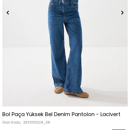
Bol Paça Yüksek Bel Denim Pantolon - Lacivert
Ürün Kodu :
26Y0101024_06