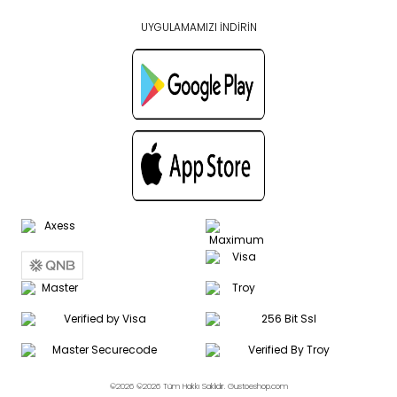
UYGULAMAMIZI İNDİRİN
©2026 ©2026 Tüm Hakkı Saklıdır. Gustoeshop.com