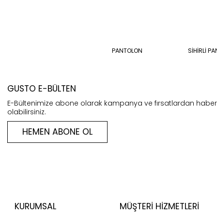
PANTOLON
SİHİRLİ P
GUSTO E-BÜLTEN
E-Bültenimize abone olarak kampanya ve fırsatlardan habe
olabilirsiniz.
HEMEN ABONE OL
KURUMSAL
MÜŞTERI HIZMETLERI