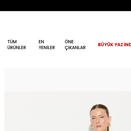
TÜM
EN
ÖNE
BÜYÜK YAZ İND
ÜRÜNLER
YENİLER
ÇIKANLAR