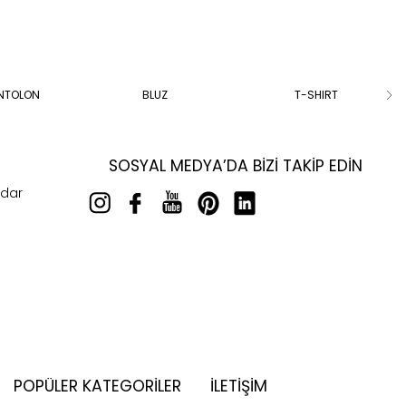
ANTOLON
BLUZ
T-SHIRT
SOSYAL MEDYA’DA BIZI TAKIP EDIN
rdar
POPÜLER KATEGORILER
İLETİŞİM