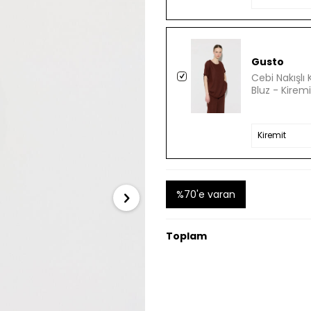
Gusto
Cebi Nakışlı 
Bluz - Kiremi
%70'e varan
Toplam