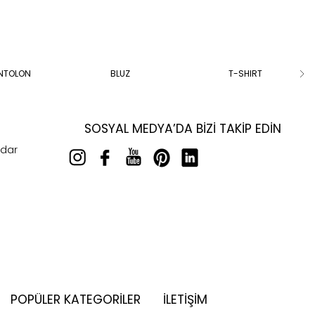
ANTOLON
BLUZ
T-SHIRT
SOSYAL MEDYA’DA BIZI TAKIP EDIN
rdar
POPÜLER KATEGORILER
İLETİŞİM