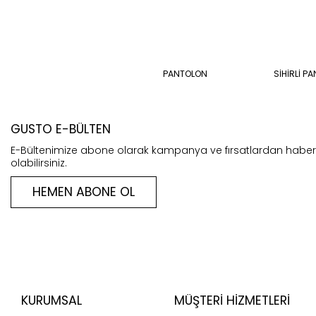
PANTOLON
SİHİRLİ P
GUSTO E-BÜLTEN
E-Bültenimize abone olarak kampanya ve fırsatlardan habe
olabilirsiniz.
HEMEN ABONE OL
KURUMSAL
MÜŞTERI HIZMETLERI