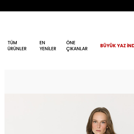
TÜM
EN
ÖNE
BÜYÜK YAZ İND
ÜRÜNLER
YENİLER
ÇIKANLAR