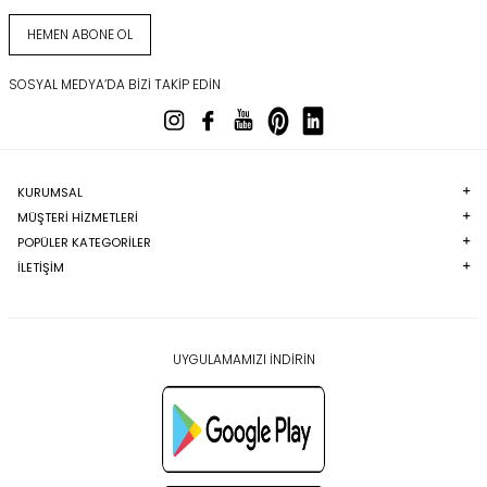
HEMEN ABONE OL
SOSYAL MEDYA’DA BIZI TAKIP EDIN
KURUMSAL
MÜŞTERI HIZMETLERI
POPÜLER KATEGORILER
İLETİŞİM
UYGULAMAMIZI İNDİRİN