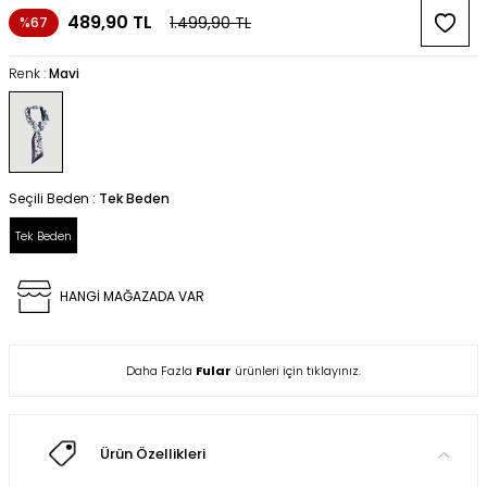
489,90
TL
1.499,90
TL
%67
Renk :
Mavi
Seçili Beden :
Tek Beden
Tek Beden
HANGİ MAĞAZADA VAR
Daha Fazla
Fular
ürünleri için tıklayınız.
Ürün Özellikleri