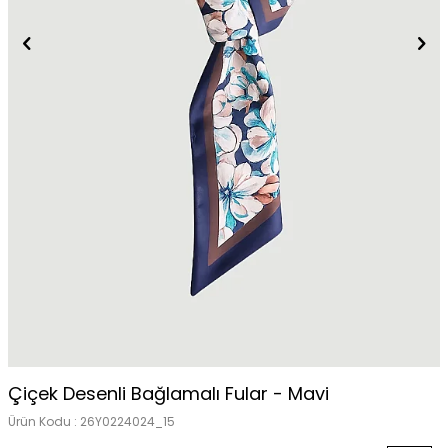
Çiçek Desenli Bağlamalı Fular - Mavi
Ürün Kodu :
26Y0224024_15