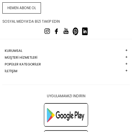
HEMEN ABONE OL
SOSYAL MEDYA’DA BIZI TAKIP EDIN
KURUMSAL
MÜŞTERI HIZMETLERI
POPÜLER KATEGORILER
İLETİŞİM
UYGULAMAMIZI İNDİRİN