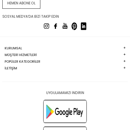
HEMEN ABONE OL
SOSYAL MEDYA’DA BIZI TAKIP EDIN
KURUMSAL
MÜŞTERI HIZMETLERI
POPÜLER KATEGORILER
İLETİŞİM
UYGULAMAMIZI İNDİRİN