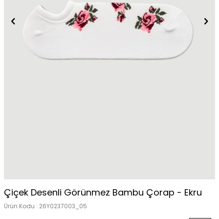
Çiçek Desenli Görünmez Bambu Çorap - Ekru
Ürün Kodu :
26Y0237003_05