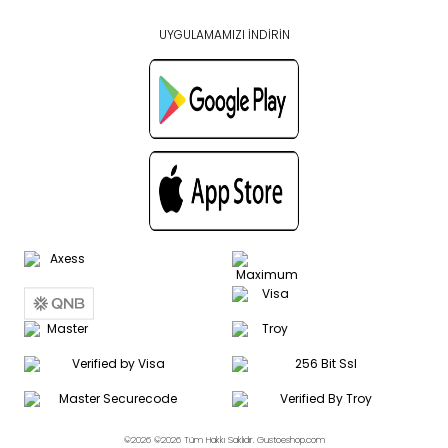
UYGULAMAMIZI İNDİRİN
©2026 ©2026 Tüm Hakkı Saklıdır. Gustoeshop.com