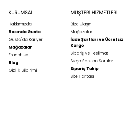
KURUMSAL
MÜŞTERI HIZMETLERI
Hakkımızda
Bize Ulaşın
Basında Gusto
Mağazalar
Gusto'da Kariyer
İade Şartları ve Ücretsiz
Kargo
Mağazalar
Sipariş Ve Teslimat
Franchise
Sıkça Sorulan Sorular
Blog
Sipariş Takip
Gizlilik Bildirimi
Site Haritası