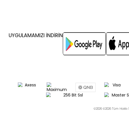
UYGULAMAMIZI İNDİRİN
©2026 ©2026 Tüm Hakkı S