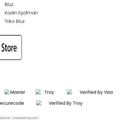
Bluz
Kadın Eşofman
Triko Bluz
aklıdır. Gustoeshop.com