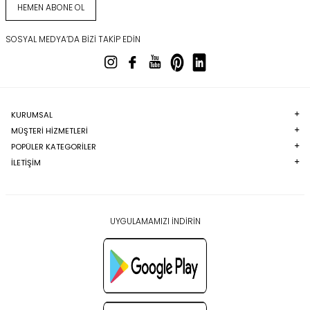
HEMEN ABONE OL
SOSYAL MEDYA’DA BIZI TAKIP EDIN
KURUMSAL
MÜŞTERI HIZMETLERI
POPÜLER KATEGORILER
İLETİŞİM
UYGULAMAMIZI İNDİRİN