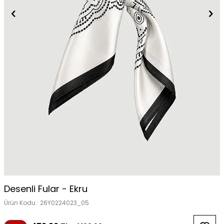
Tükendi
Desenli Fular - Ekru
Ürün Kodu :
26Y0224023_05