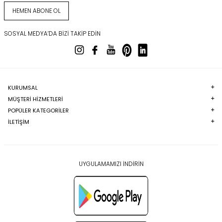
HEMEN ABONE OL
SOSYAL MEDYA’DA BIZI TAKIP EDIN
KURUMSAL
MÜŞTERI HIZMETLERI
POPÜLER KATEGORILER
İLETİŞİM
UYGULAMAMIZI İNDİRİN