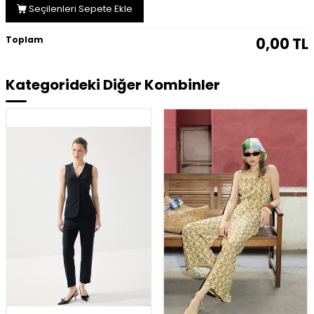
Seçilenleri Sepete Ekle
Toplam
0,00
TL
Kategorideki Diğer Kombinler