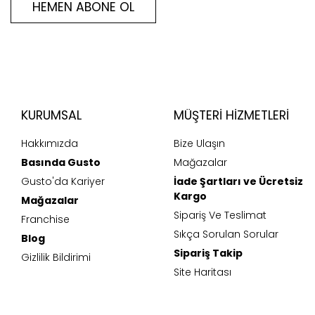
HEMEN ABONE OL
KURUMSAL
MÜŞTERI HIZMETLERI
Hakkımızda
Bize Ulaşın
Basında Gusto
Mağazalar
Gusto'da Kariyer
İade Şartları ve Ücretsiz
Kargo
Mağazalar
Sipariş Ve Teslimat
Franchise
Sıkça Sorulan Sorular
Blog
Sipariş Takip
Gizlilik Bildirimi
Site Haritası