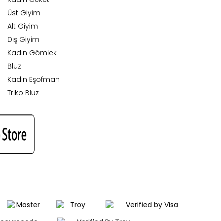
Üst Giyim
Alt Giyim
Dış Giyim
Kadın Gömlek
Bluz
Kadın Eşofman
Triko Bluz