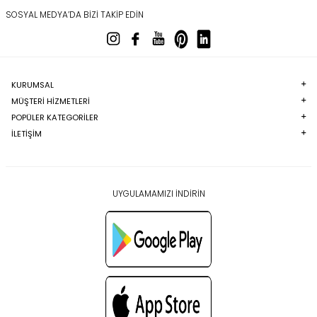
SOSYAL MEDYA’DA BIZI TAKIP EDIN
KURUMSAL
MÜŞTERI HIZMETLERI
POPÜLER KATEGORILER
İLETİŞİM
UYGULAMAMIZI İNDİRİN