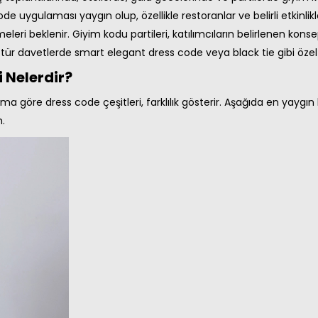
de uygulaması yaygın olup, özellikle restoranlar ve belirli etkinlik
leri beklenir. Giyim kodu partileri, katılımcıların belirlenen kons
u tür davetlerde smart elegant dress code veya black tie gibi özel k
i Nelerdir?
ama göre dress code çeşitleri, farklılık gösterir. Aşağıda en yaygın
m.