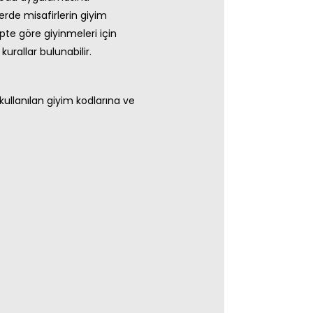
lerde misafirlerin giyim
epte göre giyinmeleri için
urallar bulunabilir.
 kullanılan giyim kodlarına ve