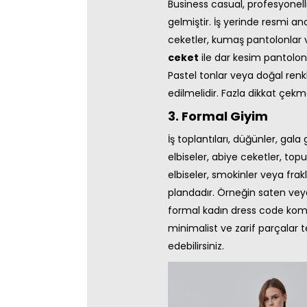
Business casual, profesyonel
gelmiştir. İş yerinde resmi 
ceketler, kumaş pantolonlar 
ceket
ile dar kesim pantolon 
Pastel tonlar veya doğal renk
edilmelidir. Fazla dikkat çek
3. Formal Giyim
İş toplantıları, düğünler, gala
elbiseler, abiye ceketler, top
elbiseler, smokinler veya frak
plandadır. Örneğin saten veya
formal kadın dress code komb
minimalist ve zarif parçalar t
edebilirsiniz.