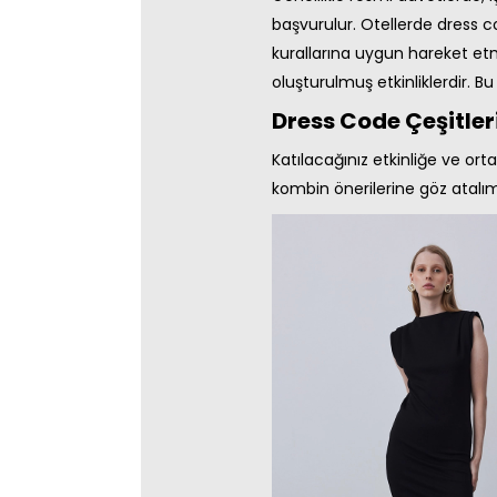
başvurulur. Otellerde dress co
kurallarına uygun hareket etme
oluşturulmuş etkinliklerdir. B
Dress Code Çeşitler
Katılacağınız etkinliğe ve ort
kombin önerilerine göz atalı