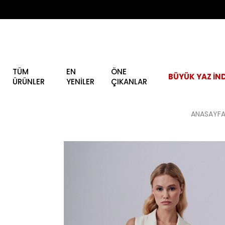
TÜM
EN
ÖNE
BÜYÜK YAZ İND
ÜRÜNLER
YENİLER
ÇIKANLAR
ANASAYF