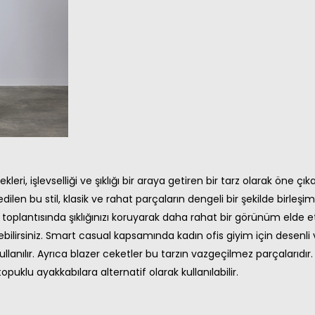
leri, işlevselliği ve şıklığı bir araya getiren bir tarz olarak öne
dilen bu stil, klasik ve rahat parçaların dengeli bir şekilde birleş
toplantısında şıklığınızı koruyarak daha rahat bir görünüm elde 
bilirsiniz. Smart casual kapsamında kadın ofis giyim için desenli v
lanılır. Ayrıca blazer ceketler bu tarzın vazgeçilmez parçalarıdır.
topuklu ayakkabılara alternatif olarak kullanılabilir.