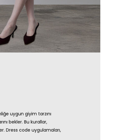
nliğe uygun giyim tarzını
ını bekler. Bu kurallar,
der. Dress code uygulamaları,