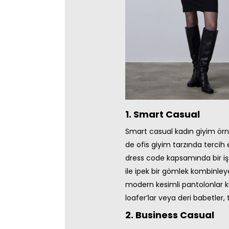
1. Smart Casual
Smart casual kadın giyim örnek
de ofis giyim tarzında tercih e
dress code kapsamında bir iş 
ile ipek bir gömlek kombinleye
modern kesimli pantolonlar kul
loafer’lar veya deri babetler, 
2. Business Casual