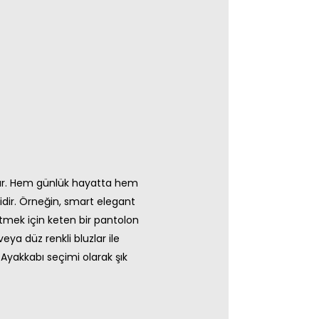
 çıkar. Hem günlük hayatta hem
imidir. Örneğin, smart elegant
etmek için keten bir pantolon
eya düz renkli bluzlar ile
 Ayakkabı seçimi olarak şık