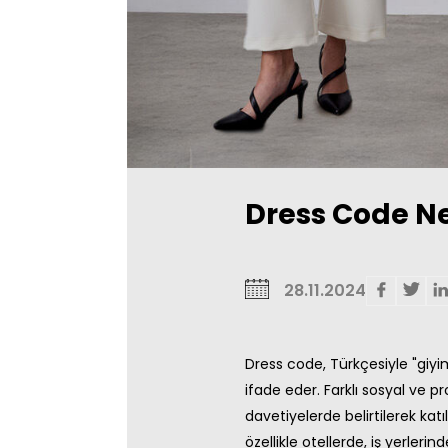
Dress Code Ne
28.11.2024
Dress code, Türkçesiyle "giyi
ifade eder. Farklı sosyal ve pr
davetiyelerde belirtilerek ka
özellikle otellerde, iş yerleri