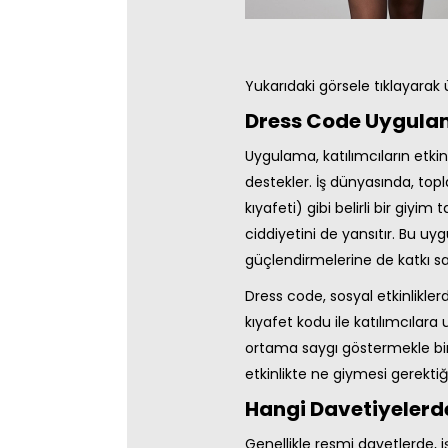
Yukarıdaki görsele tıklayarak 
Dress Code Uygulam
Uygulama, katılımcıların etki
destekler. İş dünyasında, topla
kıyafeti) gibi belirli bir gi
ciddiyetini de yansıtır. Bu uy
güçlendirmelerine de katkı sa
Dress code, sosyal etkinliklerd
kıyafet kodu ile katılımcılar
ortama saygı göstermekle birl
etkinlikte ne giymesi gerektiği
Hangi Davetiyelerde
Genellikle resmi davetlerde, 