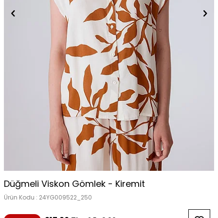
Düğmeli Viskon Gömlek - Kiremit
Ürün Kodu :
24YG009522_250