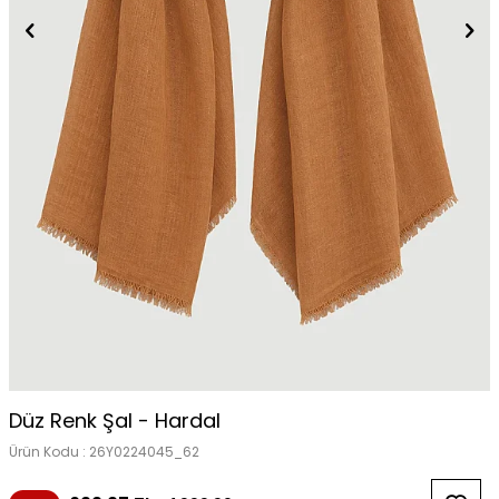
Düz Renk Şal - Hardal
Ürün Kodu :
26Y0224045_62