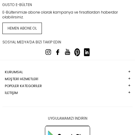
GUSTO E-BÜLTEN
E-Bültenimize abone olarak kampanya ve fırsatlardan haberdar
olabilirsiniz.
HEMEN ABONE OL
SOSYAL MEDYA’DA BIZI TAKIP EDIN
KURUMSAL
MÜŞTERI HIZMETLERI
POPÜLER KATEGORILER
İLETİŞİM
UYGULAMAMIZI İNDİRİN