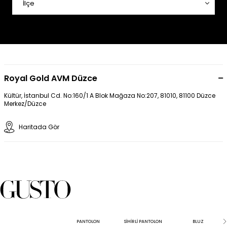
Royal Gold AVM Düzce
Kültür, İstanbul Cd. No:160/1 A Blok Mağaza No:207, 81010, 81100 Düzce
Merkez/Düzce
Haritada Gör
PANTOLON
SİHİRLİ PANTOLON
BLUZ