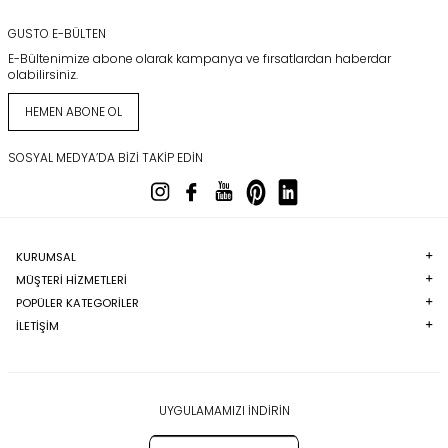
GUSTO E-BÜLTEN
E-Bültenimize abone olarak kampanya ve fırsatlardan haberdar
olabilirsiniz.
HEMEN ABONE OL
SOSYAL MEDYA’DA BIZI TAKIP EDIN
KURUMSAL
MÜŞTERI HIZMETLERI
POPÜLER KATEGORILER
İLETİŞİM
UYGULAMAMIZI İNDİRİN