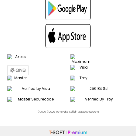
©2026 ©2026 Tüm Hakkı Saklıdır. Gustoeshop.com