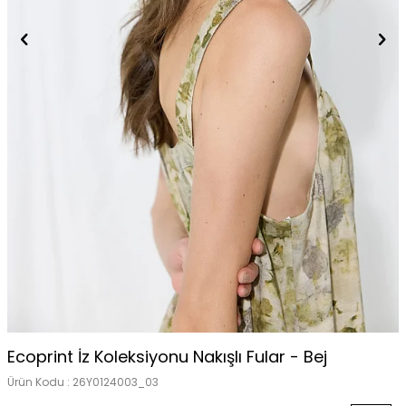
Ecoprint İz Koleksiyonu Nakışlı Fular - Bej
Ürün Kodu :
26Y0124003_03