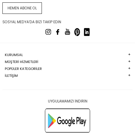
HEMEN ABONE OL
SOSYAL MEDYA’DA BIZI TAKIP EDIN
KURUMSAL
MÜŞTERI HIZMETLERI
POPÜLER KATEGORILER
İLETİŞİM
UYGULAMAMIZI İNDİRİN