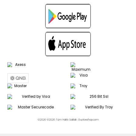
©2026 ©2026 Tüm Hakkı Saklıdır. Gustoeshop.com