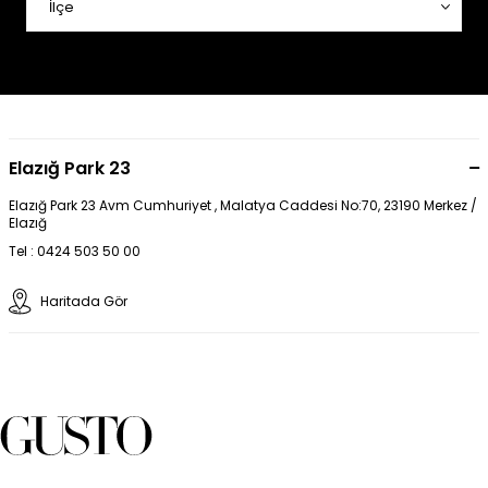
Elazığ Park 23
Elazığ Park 23 Avm Cumhuriyet , Malatya Caddesi No:70, 23190 Merkez /
Elazığ
Tel : 0424 503 50 00
Haritada Gör