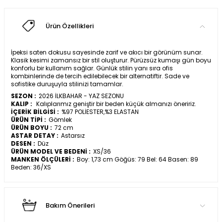
Ürün Özellikleri
İpeksi saten dokusu sayesinde zarif ve akıcı bir görünüm sunar.
Klasik kesimi zamansız bir stil oluşturur. Pürüzsüz kumaşı gün boyu
konforlu bir kullanım sağlar. Günlük stilin yanı sıra ofis
kombinlerinde de tercih edilebilecek bir alternatiftir. Sade ve
sofistike duruşuyla stilinizi tamamlar.
SEZON :
2026 İLKBAHAR - YAZ SEZONU
KALIP :
Kalıplarımız geniştir bir beden küçük almanızı öneririz.
İÇERİK BİLGİSİ :
%97 POLİESTER,%3 ELASTAN
ÜRÜN TİPİ :
Gömlek
ÜRÜN BOYU :
72 cm
ASTAR DETAY :
Astarsız
DESEN :
Düz
ÜRÜN MODEL VE BEDENİ :
XS/36
MANKEN ÖLÇÜLERİ :
Boy: 1,73 cm Göğüs: 79 Bel: 64 Basen: 89
Beden: 36/XS
Bakım Önerileri