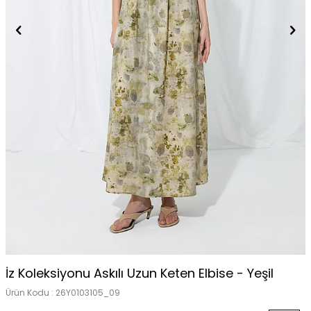
İz Koleksiyonu Askılı Uzun Keten Elbise - Yeşil
Ürün Kodu :
26Y0103105_09