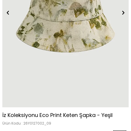
İz Koleksiyonu Eco Print Keten Şapka - Yeşil
Ürün Kodu :
26Y0127002_09