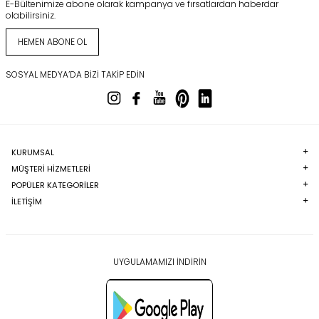
E-Bültenimize abone olarak kampanya ve fırsatlardan haberdar
olabilirsiniz.
HEMEN ABONE OL
SOSYAL MEDYA’DA BIZI TAKIP EDIN
KURUMSAL
MÜŞTERI HIZMETLERI
POPÜLER KATEGORILER
İLETİŞİM
UYGULAMAMIZI İNDİRİN